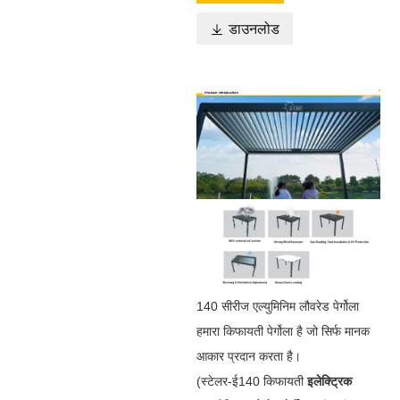
डाउनलोड

140 सीरीज एल्युमिनिम लौवरेड पेर्गोला
हमारा किफायती पेर्गोला है जो सिर्फ मानक
आकार प्रदान करता है।
(स्टेलर-ई140 किफायती
इलेक्ट्रिक