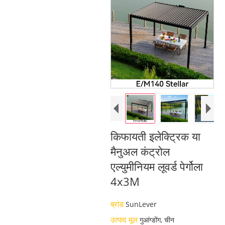
किफायती इलेक्ट्रिक या
मैनुअल कंट्रोल
एल्युमीनियम लूवर्ड पेर्गोला
4x3M
ब्रांड
SunLever
उत्पाद मूल
गुआंग्डोंग, चीन