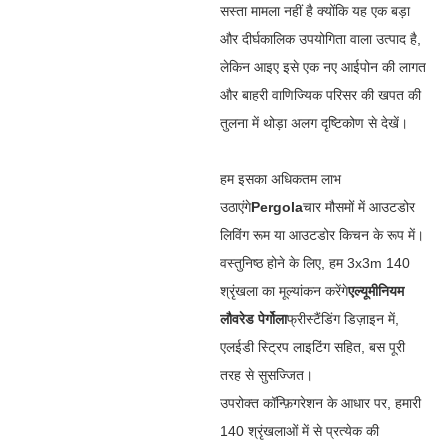
सस्ता मामला नहीं है क्योंकि यह एक बड़ा
और दीर्घकालिक उपयोगिता वाला उत्पाद है,
लेकिन आइए इसे एक नए आईपोन की लागत
और बाहरी वाणिज्यिक परिसर की खपत की
तुलना में थोड़ा अलग दृष्टिकोण से देखें।
हम इसका अधिकतम लाभ
उठाएंगे
Pergola
चार मौसमों में आउटडोर
लिविंग रूम या आउटडोर किचन के रूप में।
वस्तुनिष्ठ होने के लिए, हम 3x3m 140
श्रृंखला का मूल्यांकन करेंगे
एल्यूमीनियम
लौवरेड पेर्गोला
फ्रीस्टैंडिंग डिज़ाइन में,
एलईडी स्ट्रिप लाइटिंग सहित, बस पूरी
तरह से सुसज्जित।
उपरोक्त कॉन्फ़िगरेशन के आधार पर, हमारी
140 श्रृंखलाओं में से प्रत्येक की