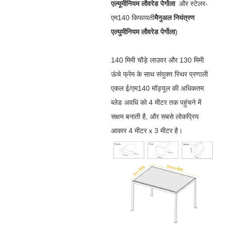
एल्यूमीनियम लौवरेड पेर्गोला
और स्टेलर-
एम140 किफायती
मैनुअल नियंत्रण
एल्युमीनियम लौवरेड पेर्गोला
)
140 मिमी चौड़े लाउवर और 130 मिमी
ऊंचे फ्रेम के साथ संयुक्त स्थिर प्रणाली
एकल ई/एम140 मॉड्यूल की अधिकतम
ब्लेड अवधि को 4 मीटर तक पहुंचने में
सक्षम बनाती है, और सबसे लोकप्रिय
आकार 4 मीटर x 3 मीटर है।