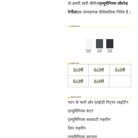
तो हमारी सारी सीरीज
एल्यूमीनियम लौवरेड
पेर्गोला
एक लाभदायक दीर्घकालिक निवेश है।
3x3मी
4x3मी
5x3मी
6x3मी
4x4मी
गटर के चारों ओर एलईडी स्ट्रिप लाइटिंग
एल्यूमिनियम शटर
एल्यूमिनियम सजावटी स्क्रीन
ज़िप स्क्रीन
एल्यूमिनियम कटघरा