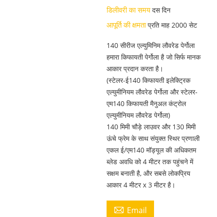
डिलीवरी का समय
दस दिन
आपूर्ति की क्षमता
प्रति माह 2000 सेट
140 सीरीज एल्युमिनिम लौवरेड पेर्गोला
हमारा किफायती पेर्गोला है जो सिर्फ मानक
आकार प्रदान करता है।
(स्टेलर-ई140 किफायती इलेक्ट्रिक
एल्युमीनियम लौवरेड पेर्गोला और स्टेलर-
एम140 किफायती मैनुअल कंट्रोल
एल्युमीनियम लौवरेड पेर्गोला)
140 मिमी चौड़े लाउवर और 130 मिमी
ऊंचे फ्रेम के साथ संयुक्त स्थिर प्रणाली
एकल ई/एम140 मॉड्यूल की अधिकतम
ब्लेड अवधि को 4 मीटर तक पहुंचने में
सक्षम बनाती है, और सबसे लोकप्रिय
आकार 4 मीटर x 3 मीटर है।

Email