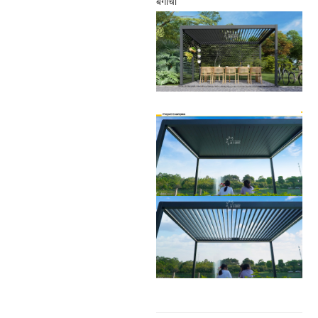
बगीचा